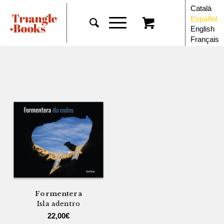
Català
Español
English
Français
Formentera
Isla adentro
22,00
€