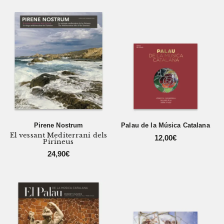
Pirene Nostrum
Palau de la Música Catalana
El vessant Mediterrani dels
12,00
€
Pirineus
24,90
€