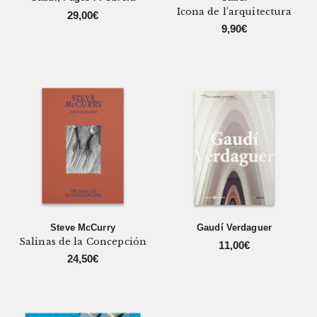
Icona de l’arquitectura
29,00
€
9,90
€
Steve McCurry
Gaudí Verdaguer
Salinas de la Concepción
11,00
€
24,50
€