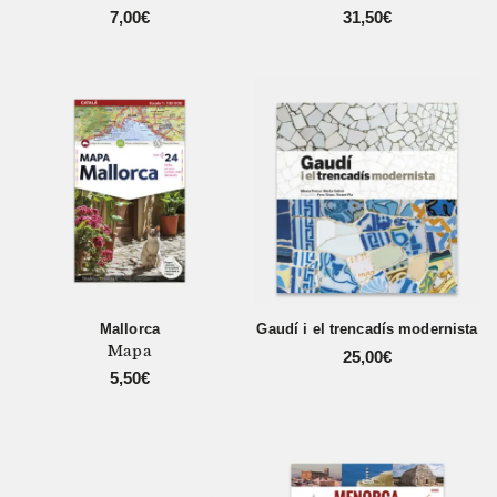
7,00
€
31,50
€
Mallorca
Gaudí i el trencadís modernista
Mapa
25,00
€
5,50
€