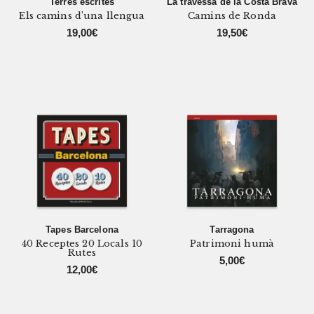
Terres escrites
La travessa de la Costa Brava
Els camins d’una llengua
Camins de Ronda
19,00
€
19,50
€
Tapes Barcelona
Tarragona
40 Receptes 20 Locals 10
Patrimoni humà
Rutes
5,00
€
12,00
€