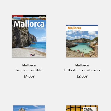
Mallorca
Mallorca
Imprescindible
L’illa de les mil cares
14,00
€
12,00
€