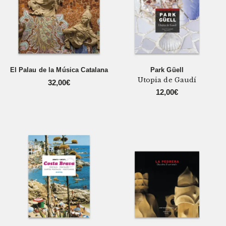
El Palau de la Música Catalana
Park Güell
Utopia de Gaudí
32,00
€
12,00
€