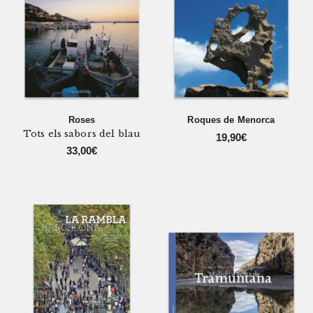
Roses
Roques de Menorca
Tots els sabors del blau
19,90
€
33,00
€