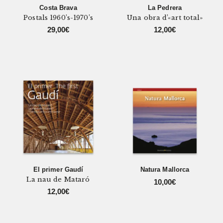
Costa Brava
La Pedrera
Postals 1960’s-1970’s
Una obra d’«art total»
29,00
€
12,00
€
El primer Gaudí
Natura Mallorca
La nau de Mataró
10,00
€
12,00
€