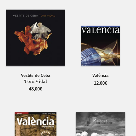
Vestits de Ceba
València
Toni Vidal
12,00
€
48,00
€