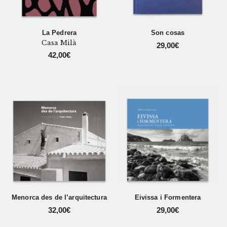
La Pedrera
Son cosas
Casa Milà
29,00
€
42,00
€
Menorca des de l’arquitectura
Eivissa i Formentera
32,00
€
29,00
€