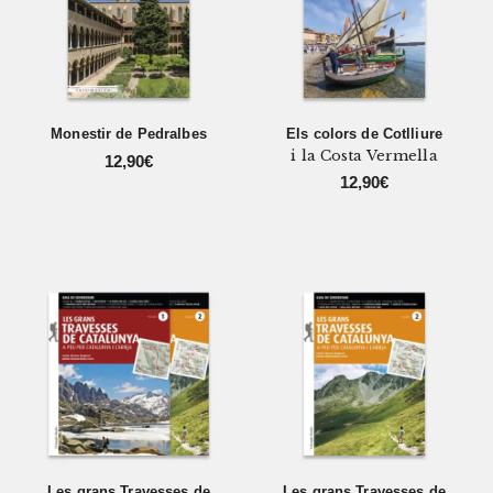
Monestir de Pedralbes
Els colors de Cotlliure
i la Costa Vermella
12,90
€
12,90
€
Les grans Travesses de
Les grans Travesses de