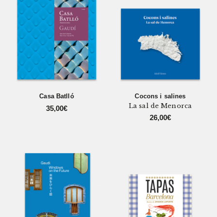
Casa Batlló
Cocons i salines
La sal de Menorca
35,00
€
26,00
€