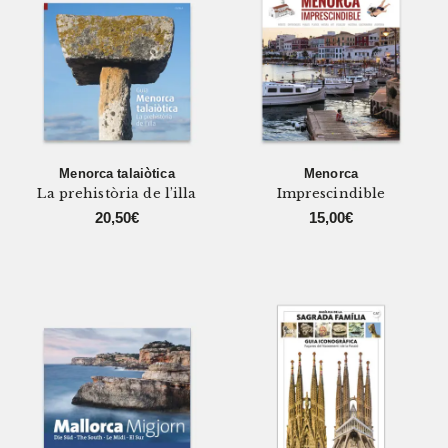
Menorca talaiòtica
Menorca
La prehistòria de l’illa
Imprescindible
20,50
€
15,00
€