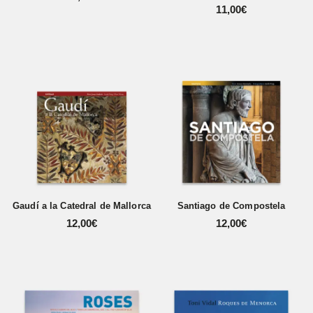
11,00
€
Gaudí a la Catedral de Mallorca
Santiago de Compostela
12,00
€
12,00
€