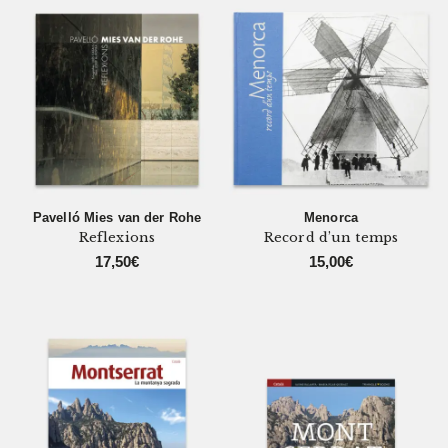
Pavelló Mies van der Rohe
Menorca
Reflexions
Record d’un temps
17,50
€
15,00
€