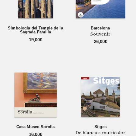
Simbologia del Temple de la
Barcelona
Sagrada Família
Souvenir
19,00
€
26,00
€
Casa Museo Sorolla
Sitges
De blanca a multicolor
16,00
€