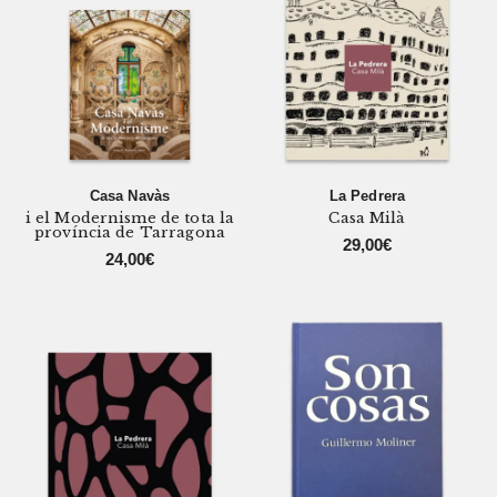
Casa Navàs
La Pedrera
i el Modernisme de tota la
Casa Milà
província de Tarragona
29,00
€
24,00
€