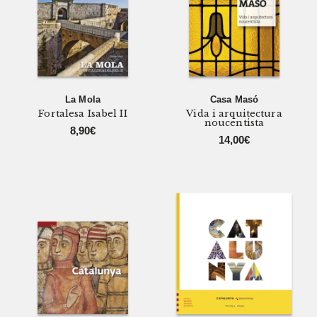
La Mola
Casa Masó
Fortalesa Isabel II
Vida i arquitectura
noucentista
8,90
€
14,00
€