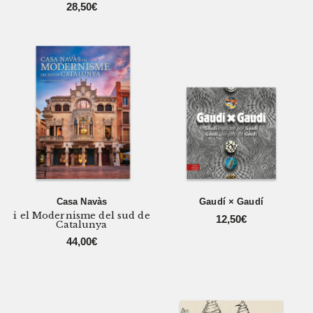
28,50
€
Casa Navàs
Gaudí × Gaudí
i el Modernisme del sud de
12,50
€
Catalunya
44,00
€