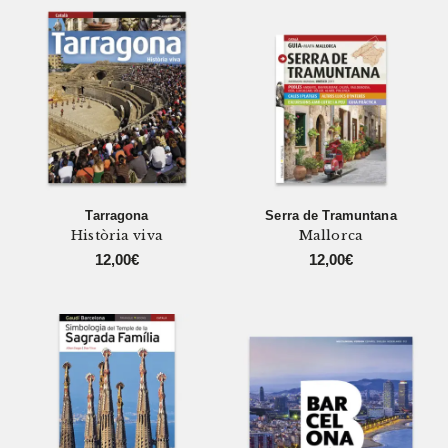
Tarragona
Serra de Tramuntana
Història viva
Mallorca
12,00
€
12,00
€