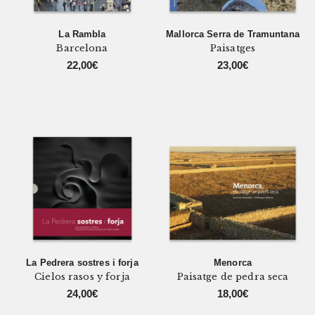
La Rambla
Mallorca Serra de Tramuntana
Barcelona
Paisatges
22,00
€
23,00
€
La Pedrera sostres i forja
Menorca
Cielos rasos y forja
Paisatge de pedra seca
24,00
€
18,00
€