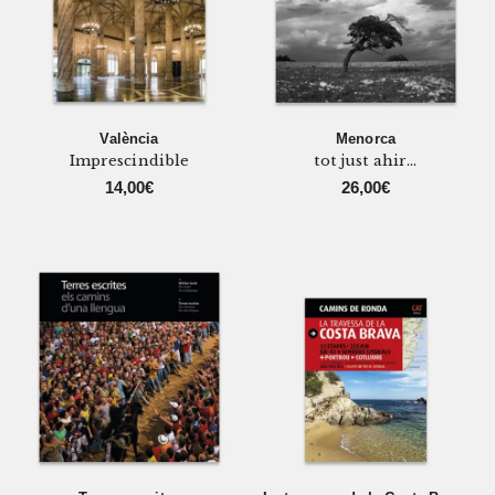
València
Menorca
Imprescindible
tot just ahir...
14,00
€
26,00
€